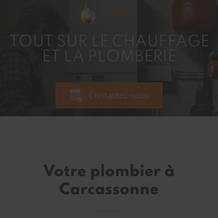
GASTOU
TOUT SUR LE CHAUFFAGE
ET LA PLOMBERIE
Contactez-nous
Votre plombier à
Carcassonne