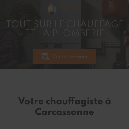
GASTOU
TOUT SUR LE CHAUFFAGE
ET LA PLOMBERIE
Contactez-nous
Votre chauffagiste à
Carcassonne