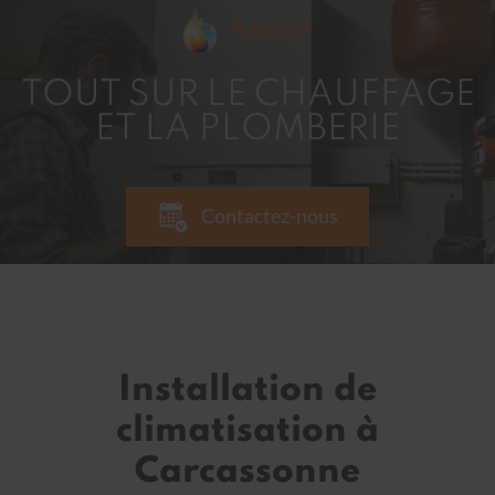
GASTOU
TOUT SUR LE CHAUFFAGE
ET LA PLOMBERIE
Contactez-nous
Installation de
climatisation à
Carcassonne