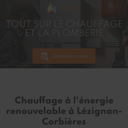
GASTOU
TOUT SUR LE CHAUFFAGE
ET LA PLOMBERIE
Contactez-nous
Chauffage à l'énergie
renouvelable à Lézignan-
Corbières